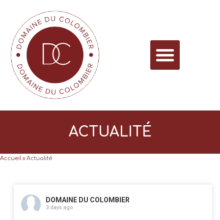
Evènements professionnels
ACTUALITÉ
Accueil
»
Actualité
DOMAINE DU COLOMBIER
3 days ago