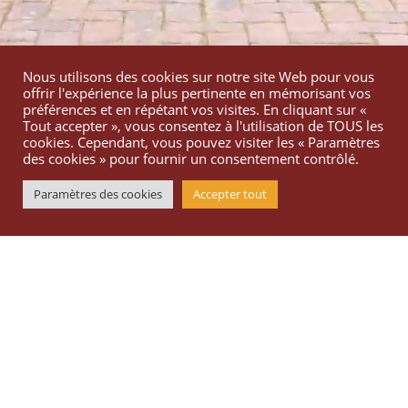
Nous utilisons des cookies sur notre site Web pour vous
offrir l'expérience la plus pertinente en mémorisant vos
préférences et en répétant vos visites. En cliquant sur «
Tout accepter », vous consentez à l'utilisation de TOUS les
cookies. Cependant, vous pouvez visiter les « Paramètres
des cookies » pour fournir un consentement contrôlé.
Paramètres des cookies
Accepter tout
1, Grande Rue
60155 Saint-Léger-en-Bray